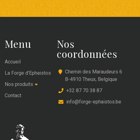
Menu
Nos
coordonnées
Accueil
Chemin des Maraudeurs 6
La Forge d’Ephaistos
B-4910 Theux, Belgique
Nos produits
+32 87 70 38 87
Contact
info@forge-ephaistos.be