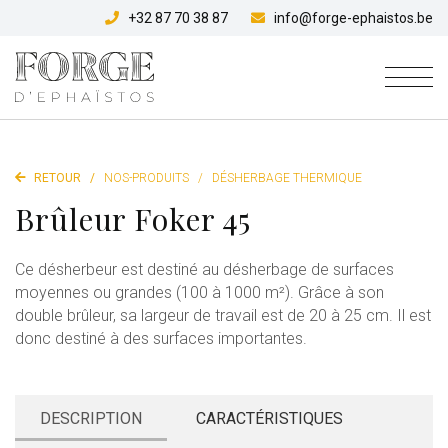
+32 87 70 38 87
info@forge-ephaistos.be
RETOUR
/
NOS-PRODUITS
/
DÉSHERBAGE THERMIQUE
Brûleur Foker 45
Ce désherbeur est destiné au désherbage de surfaces
moyennes ou grandes (100 à 1000 m²). Grâce à son
double brûleur, sa largeur de travail est de 20 à 25 cm. Il est
donc destiné à des surfaces importantes.
DESCRIPTION
CARACTÉRISTIQUES