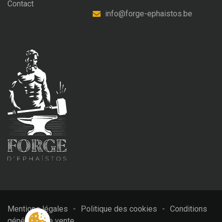
Contact
info@forge-ephaistos.be
Mentions légales
-
Politique des cookies
-
Conditions
générales de vente