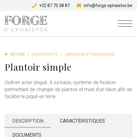
+32 87 70 38 87
info@forge-ephaistos.be
RETOUR
/
NOS-PRODUITS
/
JARDINAGE ET MARAÎCHAGE
Plantoir simple
Outil en acier zingué. A sa base, système de fixation
permettant de changer de plantoir et muni d'un talon afin de
faciliter le piqué en terre.
DESCRIPTION
CARACTÉRISTIQUES
DOCUMENTS