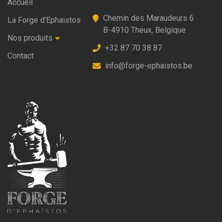
Accueil
Chemin des Maraudeurs 6
La Forge d’Ephaistos
B-4910 Theux, Belgique
Nos produits
+32 87 70 38 87
Contact
info@forge-ephaistos.be