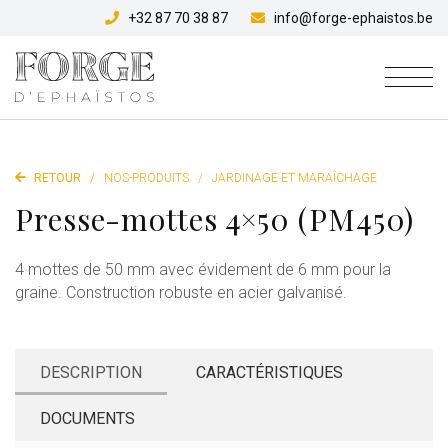
+32 87 70 38 87
info@forge-ephaistos.be
RETOUR
/
NOS-PRODUITS
/
JARDINAGE ET MARAÎCHAGE
Presse-mottes 4×50 (PM450)
4 mottes de 50 mm avec évidement de 6 mm pour la
graine. Construction robuste en acier galvanisé.
DESCRIPTION
CARACTÉRISTIQUES
DOCUMENTS