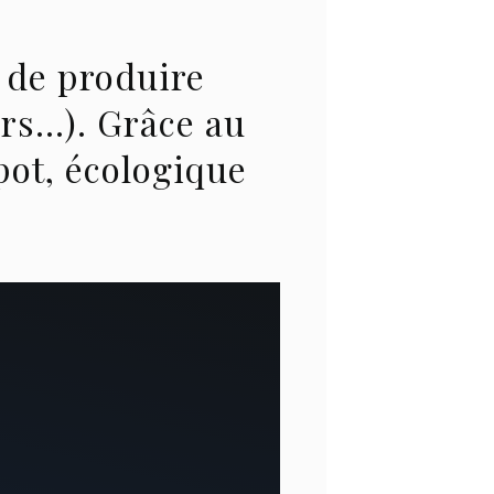
 de produire
rs…). Grâce au
pot, écologique