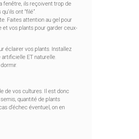
a fenêtre, ils reçoivent trop de
u’ils ont “filé”.
e. Faites attention au gel pour
e et vos plants pour garder ceux-
éclairer vos plants. Installez
rtificielle ET naturelle.
 dormir.
 de vos cultures. Il est donc
semis, quantité de plants
 cas d’échec éventuel, on en