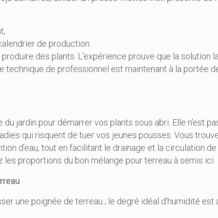
t,
lendrier de production.
produire des plants. L’expérience prouve que la solution l
 technique de professionnel est maintenant à la portée d
rre du jardin pour démarrer vos plants sous abri. Elle n’est p
adies qui risquent de tuer vos jeunes pousses. Vous trouv
ntion d’eau, tout en facilitant le drainage et la circulation de
ez les proportions du bon mélange pour terreau à semis
ici
.
erreau
resser une poignée de terreau ; le degré idéal d’humidité est