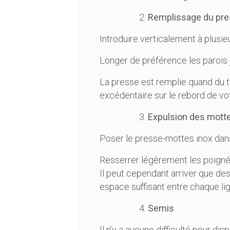
Remplissage du pre
Introduire verticalement à plusi
Longer de préférence les parois j
La presse est remplie quand du te
excédentaire sur le rebord de vot
Expulsion des mott
Poser le presse-mottes inox dans
Resserrer légèrement les poignées
Il peut cependant arriver que des
espace suffisant entre chaque li
Semis
Il n’y a aucune difficulté pour 