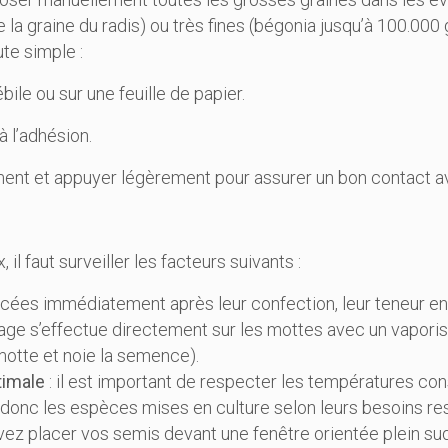
 de la graine du radis) ou très fines (bégonia jusqu’à 100.000
ute simple :
ile ou sur une feuille de papier.
à l’adhésion.
ment et appuyer légèrement pour assurer un bon contact av
il faut surveiller les facteurs suivants :
cées immédiatement après leur confection, leur teneur en
rosage s’effectue directement sur les mottes avec un vapor
motte et noie la semence).
timale
: il est important de respecter les températures 
donc les espèces mises en culture selon leurs besoins res
ez placer vos semis devant une fenêtre orientée plein sud.