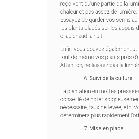
reçoivent qu’une partie de la lumiè
chaleur et pas assez de lumière, ce
Essayez de garder vos semis au f
les plants placés sur les appuis 
ci au chaud la nuit.
Enfin, vous pouvez également uti
tout de même vos plants près d’un
Attention, ne laissez pas la lumi
Suivi de la culture
La plantation en mottes pressées
conseillé de noter soigneusement
nécessaire, taux de levée, etc. Vo
déterminera plus rapidement l’ori
Mise en place