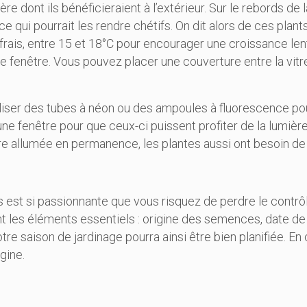
re dont ils bénéficieraient à l’extérieur. Sur le rebords de l
 qui pourrait les rendre chétifs. On dit alors de ces plants q
rais, entre 15 et 18°C pour encourager une croissance lent
de fenêtre. Vous pouvez placer une couverture entre la vitr
liser des tubes à néon ou des ampoules à fluorescence pour 
e fenêtre pour que ceux-ci puissent profiter de la lumière a
ère allumée en permanence, les plantes aussi ont besoin de
 est si passionnante que vous risquez de perdre le contrôle
 les éléments essentiels : origine des semences, date de 
tre saison de jardinage pourra ainsi être bien planifiée. En
gine.