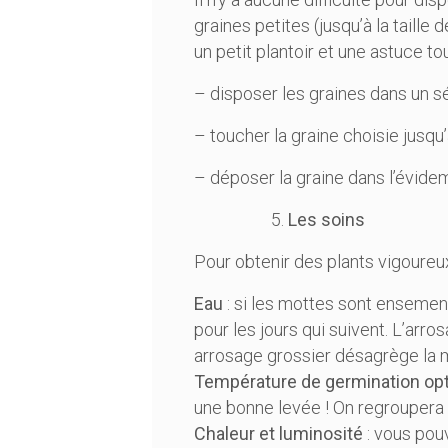
graines petites (jusqu’à la taille
un petit plantoir et une astuce to
– disposer les graines dans un séb
– toucher la graine choisie jusqu’
– déposer la graine dans l’évide
Les soins
Pour obtenir des plants vigoureux, 
Eau
: si les mottes sont ensemen
pour les jours qui suivent. L’ar
arrosage grossier désagrège la 
Température de germination op
une bonne levée ! On regroupera 
Chaleur et luminosité
: vous pouv