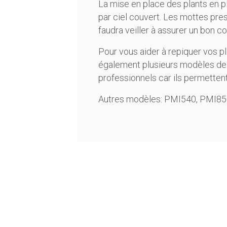
La mise en place des plants en pl
par ciel couvert. Les mottes pres
faudra veiller à assurer un bon co
Pour vous aider à repiquer vos pl
également plusieurs modèles d
professionnels car ils permettent
Autres modèles:
PMI540
,
PMI85