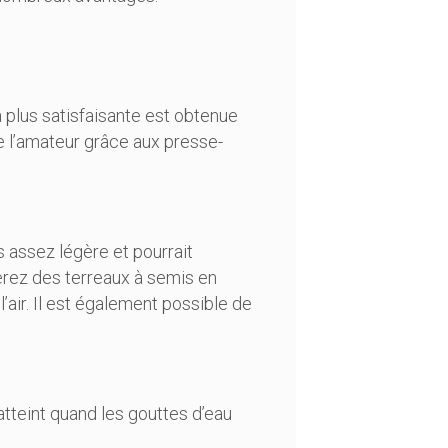
a plus satisfaisante est obtenue
e l’amateur grâce aux presse-
as assez légère et pourrait
erez des terreaux à semis en
 l’air. Il est également possible de
 atteint quand les gouttes d’eau