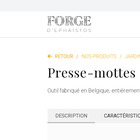
RETOUR
/
NOS-PRODUITS
/
JARDI
Presse-mottes
Outil fabriqué en Belgique, entièrement e
DESCRIPTION
CARACTÉRISTI