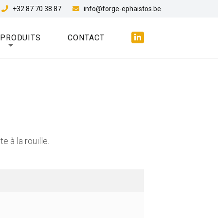
+32 87 70 38 87
info@forge-ephaistos.be
 PRODUITS
CONTACT
e à la rouille.