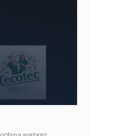
e nombreux avantages: