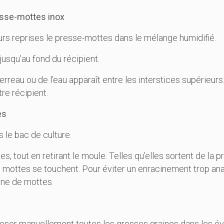
sse-mottes inox
eurs reprises le presse-mottes dans le mélange humidifié.
usqu’au fond du récipient.
rreau ou de l’eau apparaît entre les interstices supérieurs
re récipient.
es
 le bac de culture.
, tout en retirant le moule. Telles qu’elles sortent de la 
 mottes se touchent. Pour éviter un enracinement trop anar
gne de mottes.
disposer manuellement toutes les grosses graines dans les 