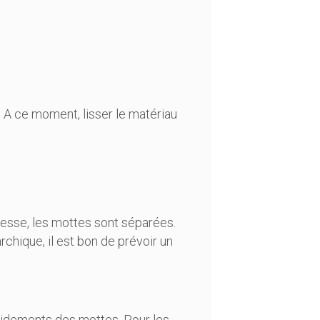
. A ce moment, lisser le matériau
presse, les mottes sont séparées.
chique, il est bon de prévoir un
évidements des mottes. Pour les