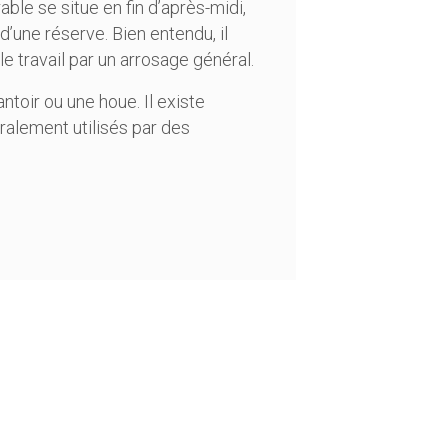
ble se situe en fin d’après-midi,
d’une réserve. Bien entendu, il
le travail par un arrosage général.
antoir
ou une
houe.
Il existe
ralement utilisés par des