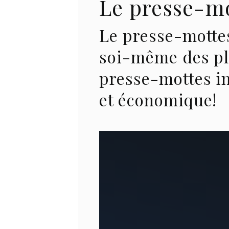
Le presse-mo
Le presse-mottes
soi-même des pl
presse-mottes in
et économique!