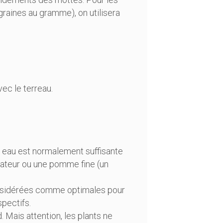
 graines au gramme), on utilisera
ec le terreau.
 eau est normalement suffisante
isateur ou une pomme fine (un
considérées comme optimales pour
pectifs.
 Mais attention, les plants ne