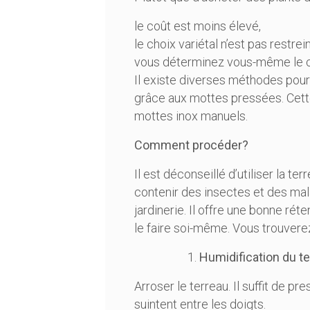
le coût est moins élevé,
le choix variétal n’est pas restrein
vous déterminez vous-même le ca
Il existe diverses méthodes pour 
grâce aux mottes pressées. Cette
mottes inox manuels.
Comment procéder?
Il est déconseillé d’utiliser la te
contenir des insectes et des mal
jardinerie. Il offre une bonne réte
le faire soi-même. Vous trouver
Humidification du t
Arroser le terreau. Il suffit de p
suintent entre les doigts.