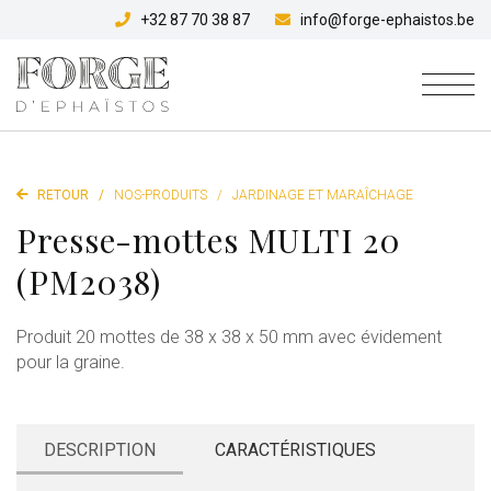
+32 87 70 38 87
info@forge-ephaistos.be
RETOUR
/
NOS-PRODUITS
/
JARDINAGE ET MARAÎCHAGE
Presse-mottes MULTI 20
(PM2038)
Produit 20 mottes de 38 x 38 x 50 mm avec évidement
pour la graine.
DESCRIPTION
CARACTÉRISTIQUES