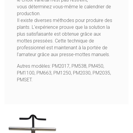
vous déterminez vous-même le calendrier de
production.
Il existe diverses méthodes pour produire des
plants. L’expérience prouve que la solution la
plus satisfaisante est obtenue grâce aux
mottes pressées. Cette technique de
professionnel est maintenant à la portée de
l’amateur grâce aux presse-mottes manuels.
Autres modèles:
PM2017
,
PM538
,
PM450
,
PM1100
,
PM663
,
PM1250
,
PM2030
,
PM2035
,
PMSET
.