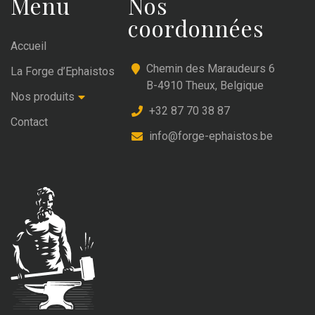
Menu
Nos
coordonnées
Accueil
Chemin des Maraudeurs 6
La Forge d’Ephaistos
B-4910 Theux, Belgique
Nos produits
+32 87 70 38 87
Contact
info@forge-ephaistos.be