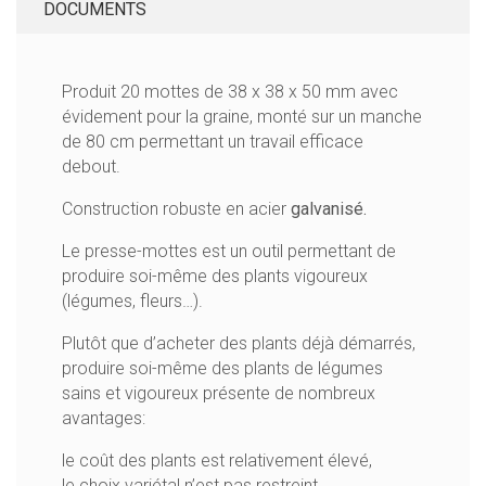
DOCUMENTS
Produit 20 mottes de 38 x 38 x 50 mm avec
évidement pour la graine, monté sur un manche
de 80 cm permettant un travail efficace
debout.
Construction robuste en acier
galvanisé.
Le presse-mottes est un outil permettant de
produire soi-même des plants vigoureux
(légumes, fleurs…).
Plutôt que d’acheter des plants déjà démarrés,
produire soi-même des plants de légumes
sains et vigoureux présente de nombreux
avantages:
le coût des plants est relativement élevé,
le choix variétal n’est pas restreint,